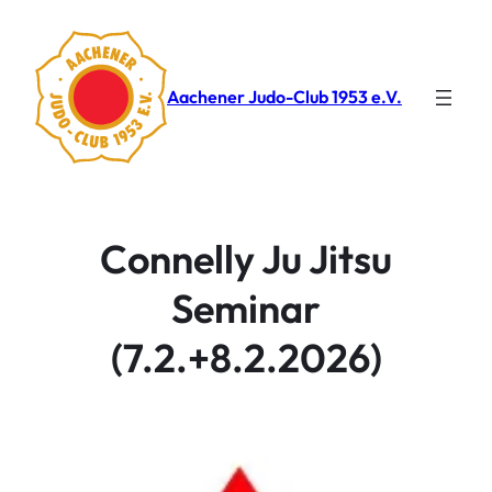
Aachener Judo-Club 1953 e.V.
Connelly Ju Jitsu
Seminar
(7.2.+8.2.2026)